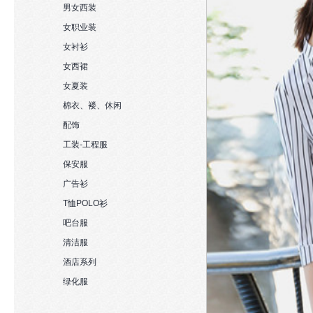
男女西装
女职业装
女衬衫
女西裙
女夏装
棉衣、褛、休闲
配饰
工装-工程服
保安服
广告衫
T恤POLO衫
吧台服
清洁服
酒店系列
绿化服